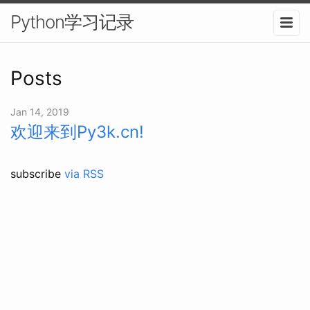
Python学习记录
Posts
Jan 14, 2019
欢迎来到Py3k.cn!
subscribe
via RSS